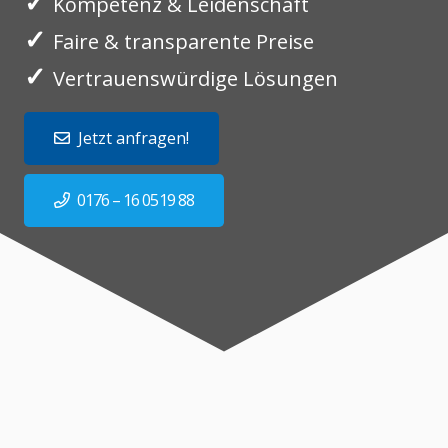
✓
Kompetenz & Leidenschaft
✓
Faire & transparente Preise
✓
Vertrauenswürdige Lösungen
Jetzt anfragen!
0176 – 16 0519 88