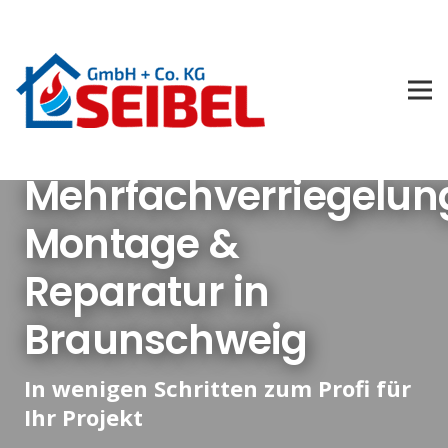
Mehrfachverriegelun
Montage &
Reparatur in
Braunschweig
In wenigen Schritten zum Profi für
Ihr Projekt