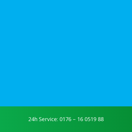
24h Service: 0176 – 16 0519 88