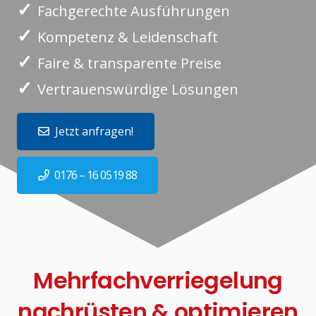
✓
Fachgerechte Ausführungen
✓
Kompetenz & Leidenschaft
✓
Faire & transparente Preise
✓
Vertrauenswürdige Lösungen
Jetzt anfragen!
0176 – 16 0519 88
Mehrfachverriegelung
nachrüsten & optimieren