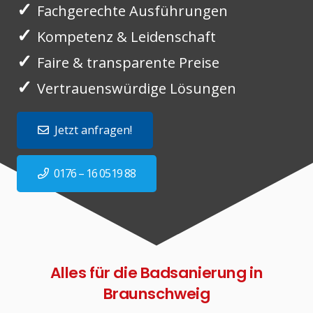
✓
Fachgerechte Ausführungen
✓
Kompetenz & Leidenschaft
✓
Faire & transparente Preise
✓
Vertrauenswürdige Lösungen
Jetzt anfragen!
0176 – 16 0519 88
Alles für die Badsanierung in
Braunschweig