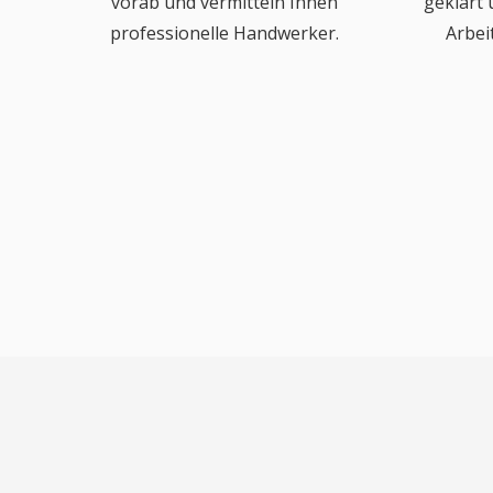
vorab und vermitteln Ihnen
geklärt
professionelle Handwerker.
Arbei