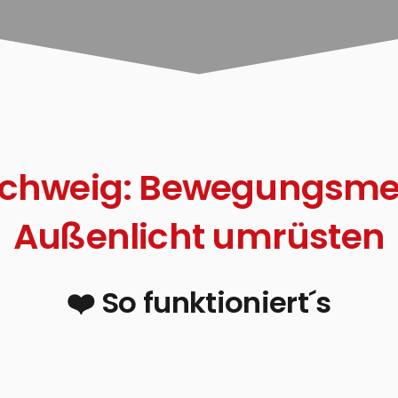
chweig: Bewegungsmeld
Außenlicht umrüsten
❤️ So funktioniert´s