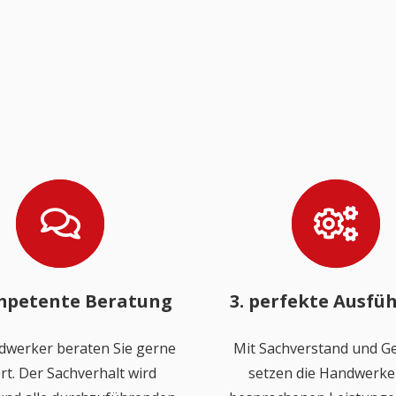
mpetente Beratung
3. perfekte Ausfü
dwerker beraten Sie gerne
Mit Sachverstand und Ge
rt. Der Sachverhalt wird
setzen die Handwerker