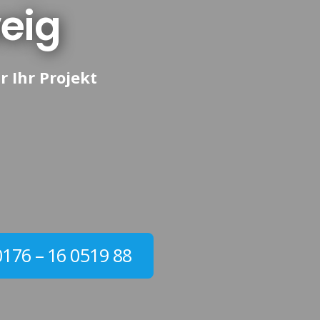
eig
r Ihr Projekt
0176 – 16 0519 88