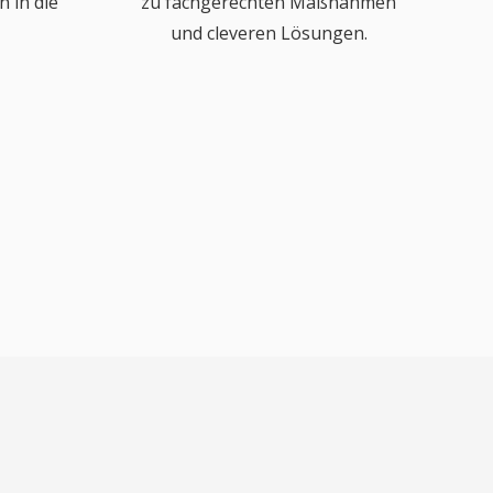
 in die
zu fachgerechten Maßnahmen
und cleveren Lösungen.