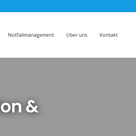
Notfallmanagement
Über uns
Kontakt
ion &