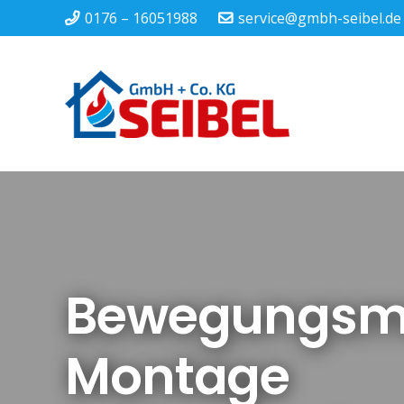
0176 – 16051988
service@gmbh-seibel.de
Bewegungsmel
Montage