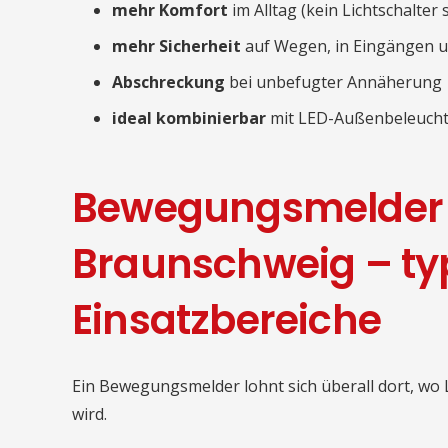
mehr Komfort
im Alltag (kein Lichtschalter
mehr Sicherheit
auf Wegen, in Eingängen u
Abschreckung
bei unbefugter Annäherung
ideal kombinierbar
mit LED-Außenbeleuch
Bewegungsmelder 
Braunschweig – ty
Einsatzbereiche
Ein Bewegungsmelder lohnt sich überall dort, wo L
wird.