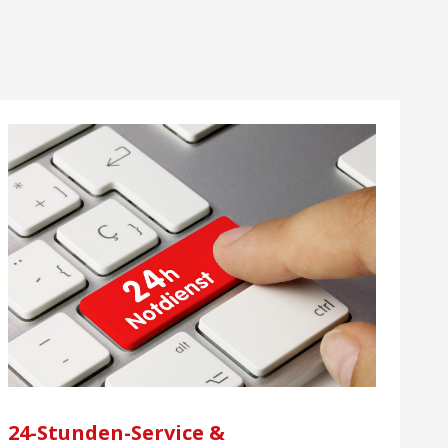
24-Stunden-Service &