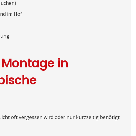
 suchen)
nd im Hof
tung
Montage in
pische
icht oft vergessen wird oder nur kurzzeitig benötigt