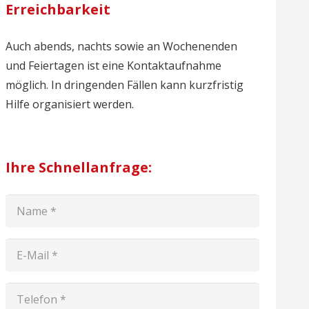
Erreichbarkeit
Auch abends, nachts sowie an Wochenenden
und Feiertagen ist eine Kontaktaufnahme
möglich. In dringenden Fällen kann kurzfristig
Hilfe organisiert werden.
Ihre Schnellanfrage: