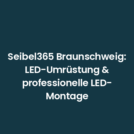
Seibel365 Braunschweig:
LED-Umrüstung &
professionelle LED-
Montage