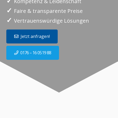
✓
Kompetenz & Leidenschaft
✓
Faire & transparente Preise
✓
Vertrauenswürdige Lösungen
Jetzt anfragen!
0176 – 16 0519 88