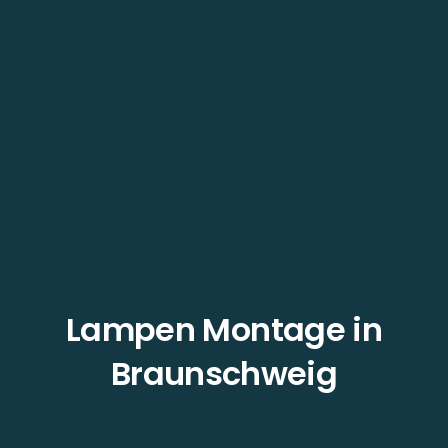
Lampen Montage in
Braunschweig