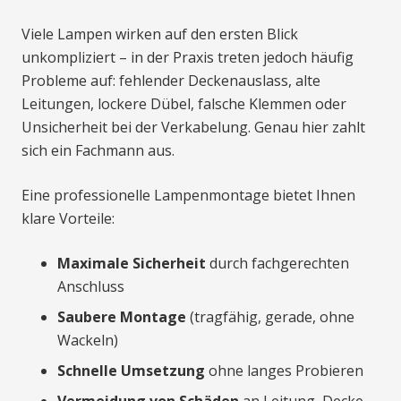
Viele Lampen wirken auf den ersten Blick
unkompliziert – in der Praxis treten jedoch häufig
Probleme auf: fehlender Deckenauslass, alte
Leitungen, lockere Dübel, falsche Klemmen oder
Unsicherheit bei der Verkabelung. Genau hier zahlt
sich ein Fachmann aus.
Eine professionelle Lampenmontage bietet Ihnen
klare Vorteile:
Maximale Sicherheit
durch fachgerechten
Anschluss
Saubere Montage
(tragfähig, gerade, ohne
Wackeln)
Schnelle Umsetzung
ohne langes Probieren
Vermeidung von Schäden
an Leitung, Decke