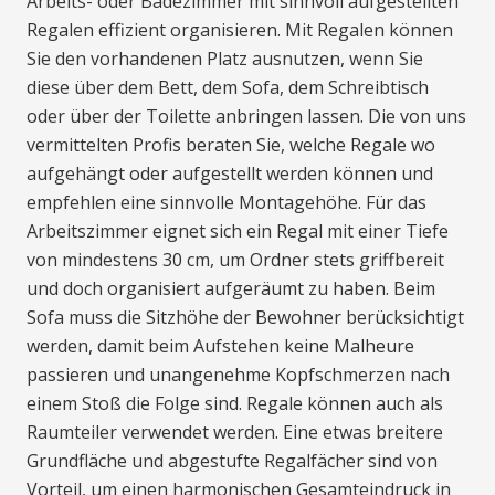
Arbeits- oder Badezimmer mit sinnvoll aufgestellten
Regalen effizient organisieren. Mit Regalen können
Sie den vorhandenen Platz ausnutzen, wenn Sie
diese über dem Bett, dem Sofa, dem Schreibtisch
oder über der Toilette anbringen lassen. Die von uns
vermittelten Profis beraten Sie, welche Regale wo
aufgehängt oder aufgestellt werden können und
empfehlen eine sinnvolle Montagehöhe. Für das
Arbeitszimmer eignet sich ein Regal mit einer Tiefe
von mindestens 30 cm, um Ordner stets griffbereit
und doch organisiert aufgeräumt zu haben. Beim
Sofa muss die Sitzhöhe der Bewohner berücksichtigt
werden, damit beim Aufstehen keine Malheure
passieren und unangenehme Kopfschmerzen nach
einem Stoß die Folge sind. Regale können auch als
Raumteiler verwendet werden. Eine etwas breitere
Grundfläche und abgestufte Regalfächer sind von
Vorteil, um einen harmonischen Gesamteindruck in