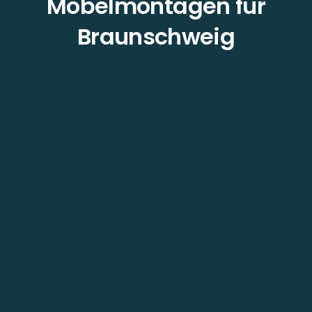
Möbelmontagen für
Braunschweig