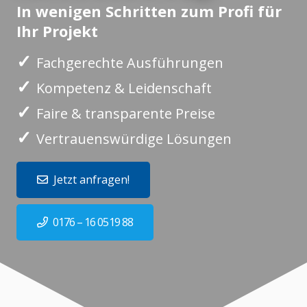
In wenigen Schritten zum Profi für
Ihr Projekt
✓
Fachgerechte Ausführungen
✓
Kompetenz & Leidenschaft
✓
Faire & transparente Preise
✓
Vertrauenswürdige Lösungen
Jetzt anfragen!
0176 – 16 0519 88